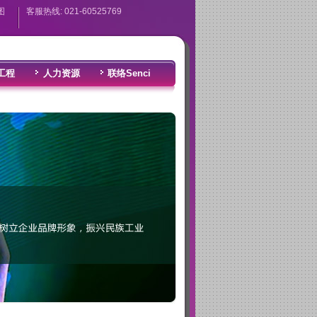
图
客服热线: 021-60525769
工程
人力资源
联络Senci