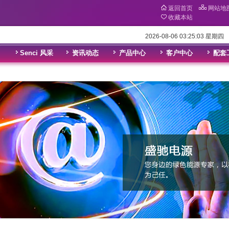
返回首页
网站地
收藏本站
2026-08-06 03:25:03 星期四
Senci 风采
资讯动态
产品中心
客户中心
配套