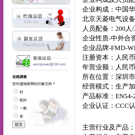
企业构成：中国华
北京天菱电气设备
人员配备：200人
企业性质-中外合
企业品牌-FMD-W
注册资本：人民币10
年营业额：人民币 50
所在位置：深圳市
经营模式：生产加
产品标准：EN54-20(V
企业认证：CCC认
主营行业及产品