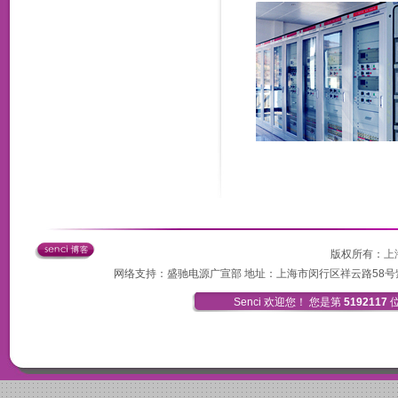
版权所有：
上
网络支持：盛驰电源广宣部 地址：上海市闵行区祥云路58号紫顺工业园3
Senci 欢迎您！ 您是第
5192117