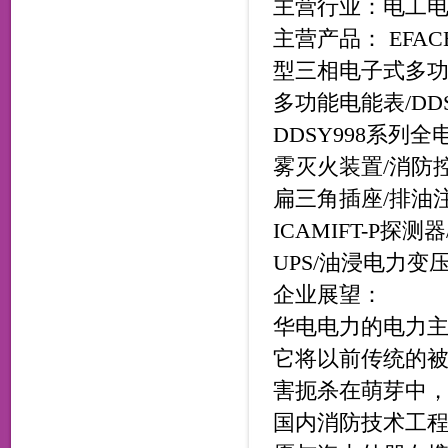
主营行业：电工电
主营产品： EFACEC
型三相电子式多功能电
多功能电能表/DD
DDSY998系列
雾灭火装置/消防
扁三角插座/排油注
ICAMIFT-P探测
UPS/油浸电力变
企业展望：
华电电力的电力
它将以前传统的
害扼杀在萌芽中
国内消防技术工