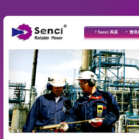
Senci 风采
资讯