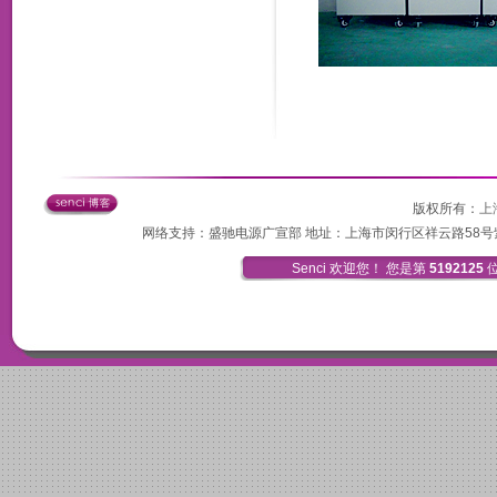
版权所有：
上
网络支持：盛驰电源广宣部 地址：上海市闵行区祥云路58号紫顺工业园3
Senci 欢迎您！ 您是第
5192125