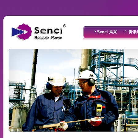
Senci 风采
资讯