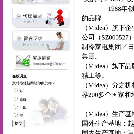
1968年创建
的品牌
（Midea）旗下
公司（SZ00052
制冷家电集团／日
集团。
（Midea）旗
精工等。
（Midea）分
界200多个国家和
（Midea）生产
国外生产基地：越南
国内生产基地：重庆