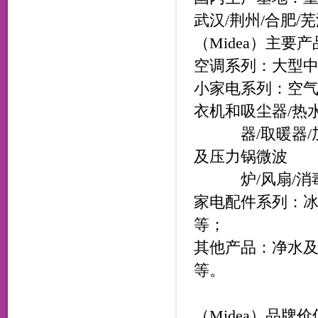
武汉/荆州/合肥/芜
（Midea）主要
空调系列：大型
小家电系列：空气清
衣机和吸尘器/热
器/取暖器/加湿
及压力锅微波
炉/风扇/消
家电配件系列：
等；
其他产品：净水
等。
（Midea）品牌