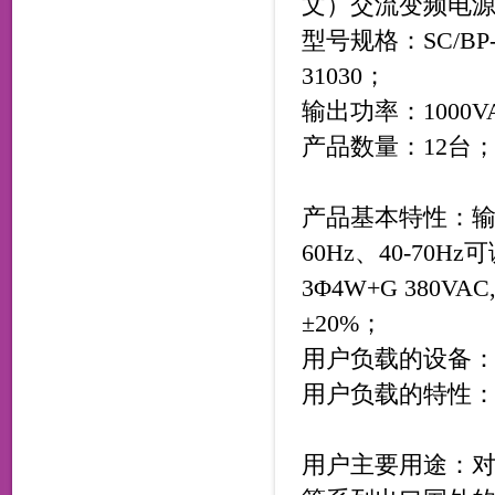
文）
交流
变频电
型号规格：SC/BP-11
31030
；
输出功率：1000VA
产品数量：12台
产品基本特性：输出
60Hz、40-70
3Φ4W+G 380V
±20%；
用户负载的设备
用户负载的特性：
用户主要用途：